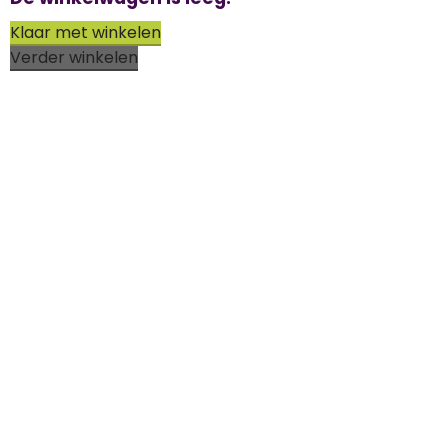
Klaar met winkelen
Verder winkelen